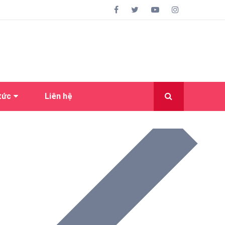
 tức
Liên hệ