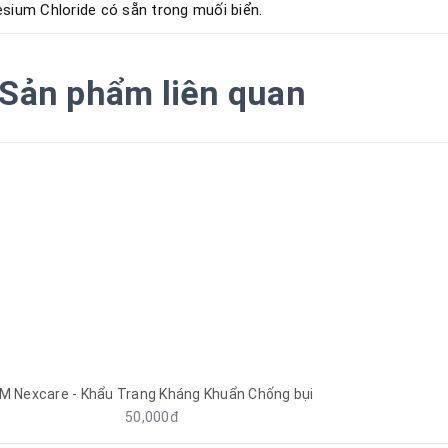
sium Chloride có sẵn trong muối biển.
Sản phẩm liên quan
M Nexcare - Khẩu Trang Kháng Khuẩn Chống bụi
50,000đ