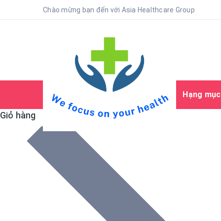
Chào mừng bạn đến với Asia Healthcare Group
Trang chủ
Giới thiệu
Hạng mục 
Giỏ hàng