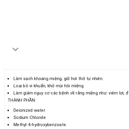
Làm sạch khoang miệng, giữ hơi thở tự nhiên.
Loại bỏ vi khuẩn, khử mùi hôi miệng.
Làm giảm nguy cơ các bệnh về răng miệng như: viêm lợi, đ
THÀNH PHẦN:
Deionized water.
Sodium Chloride
Methyl 4-hydroxybenzoate.