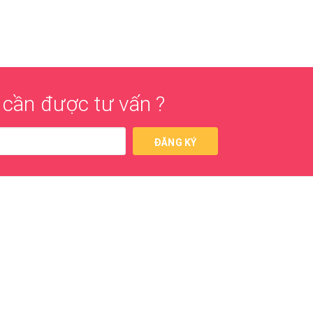
cần được tư vấn ?
ĐĂNG KÝ