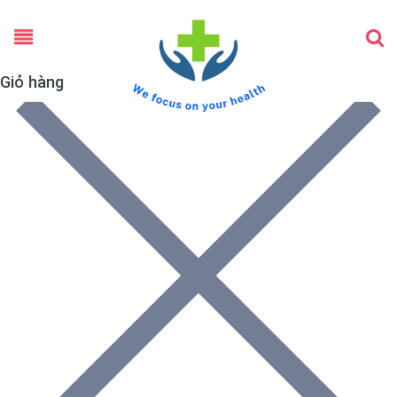
Giỏ hàng