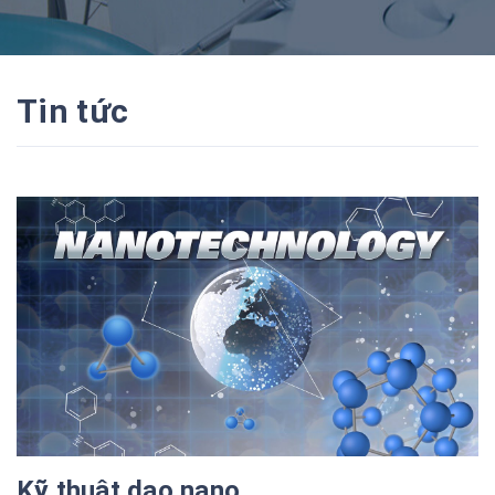
Tin tức
Kỹ thuật dao nano