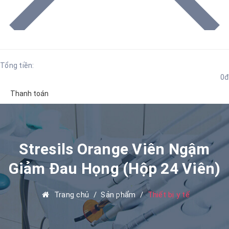
Tổng tiền:
0đ
Thanh toán
Stresils Orange Viên Ngậm
Giảm Đau Họng (Hộp 24 Viên)
Trang chủ
/
Sản phẩm
/
Thiết bị y tế