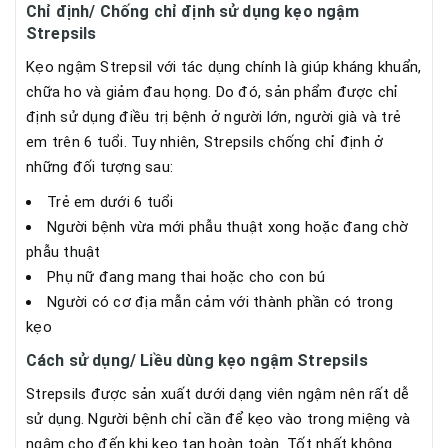
Chỉ định/ Chống chỉ định sử dụng kẹo ngậm
Strepsils
Kẹo ngậm Strepsil với tác dụng chính là giúp kháng khuẩn,
chữa ho và giảm đau họng. Do đó, sản phẩm được chỉ
định sử dụng điều trị bệnh ở người lớn, người già và trẻ
em trên 6 tuổi. Tuy nhiên, Strepsils chống chỉ định ở
những đối tượng sau:
Trẻ em dưới 6 tuổi
Người bệnh vừa mới phẫu thuật xong hoặc đang chờ
phẫu thuật
Phụ nữ đang mang thai hoặc cho con bú
Người có cơ địa mẫn cảm với thành phần có trong
kẹo
Cách sử dụng/ Liều dùng kẹo ngậm Strepsils
Strepsils được sản xuất dưới dạng viên ngậm nên rất dễ
sử dụng. Người bệnh chỉ cần để kẹo vào trong miệng và
ngậm cho đến khi kẹo tan hoàn toàn. Tốt nhất không