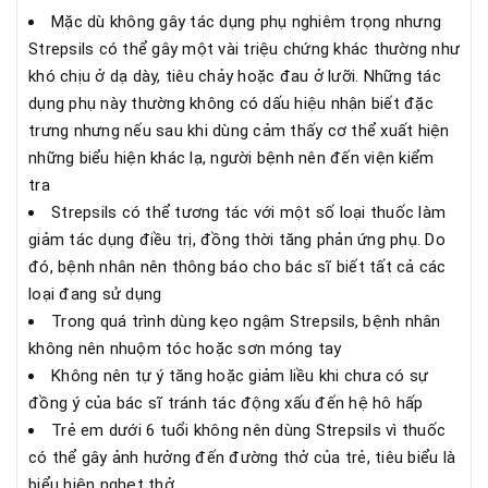
Mặc dù không gây tác dụng phụ nghiêm trọng nhưng
Strepsils có thể gây một vài triệu chứng khác thường như
khó chịu ở dạ dày, tiêu chảy hoặc đau ở lưỡi. Những tác
dụng phụ này thường không có dấu hiệu nhận biết đặc
trưng nhưng nếu sau khi dùng cảm thấy cơ thể xuất hiện
những biểu hiện khác lạ, người bệnh nên đến viện kiểm
tra
Strepsils có thể tương tác với một số loại thuốc làm
giảm tác dụng điều trị, đồng thời tăng phản ứng phụ. Do
đó, bệnh nhân nên thông báo cho bác sĩ biết tất cả các
loại đang sử dụng
Trong quá trình dùng kẹo ngậm Strepsils, bệnh nhân
không nên nhuộm tóc hoặc sơn móng tay
Không nên tự ý tăng hoặc giảm liều khi chưa có sự
đồng ý của bác sĩ tránh tác động xấu đến hệ hô hấp
Trẻ em dưới 6 tuổi không nên dùng Strepsils vì thuốc
có thể gây ảnh hưởng đến đường thở của trẻ, tiêu biểu là
biểu hiện nghẹt thở