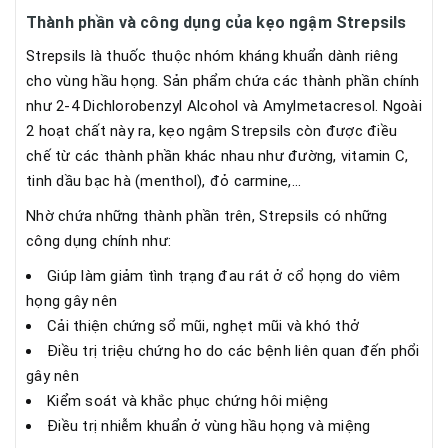
Thành phần và công dụng của kẹo ngậm Strepsils
Strepsils là thuốc thuộc nhóm kháng khuẩn dành riêng
cho vùng hầu họng. Sản phẩm chứa các thành phần chính
như 2-4 Dichlorobenzyl Alcohol và Amylmetacresol. Ngoài
2 hoạt chất này ra, kẹo ngậm Strepsils còn được điều
chế từ các thành phần khác nhau như đường, vitamin C,
tinh dầu bạc hà (menthol), đỏ carmine,…
Nhờ chứa những thành phần trên, Strepsils có những
công dụng chính như:
Giúp làm giảm tình trạng đau rát ở cổ họng do viêm
họng gây nên
Cải thiện chứng sổ mũi, nghẹt mũi và khó thở
Điều trị triệu chứng ho do các bệnh liên quan đến phổi
gây nên
Kiểm soát và khắc phục chứng hôi miệng
Điều trị nhiễm khuẩn ở vùng hầu họng và miệng