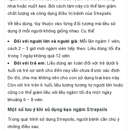
nhai hoặc nuốt kẹo. Bởi cách làm này có thể làm giảm
chất lượng và công dụng điều trị bệnh của Strepsils.
Về liều dùng, tùy thuộc vào từng đối tượng mà liều sử
dụng ở mỗi người không giống nhau. Cụ thể:
Đối với người lớn và người già:
Mỗi lần ngậm 1 viên,
cách 2 – 3 giờ mới ngậm viên tiếp theo. Liều dùng tối đa
trong 1 ngày không quá 12 viên.
Đối với trẻ em:
Liều dùng an toàn đối với trẻ dưới 6
tuổi và trẻ sơ sinh cho đến nay vẫn chưa được xác định.
Do đó, cha mẹ không nên cho con sử dụng loại kẹo này.
Còn với trẻ trên 6 tuổi, liều lượng tương tự người lớn hoặc
cũng có thể giảm liều với liều ngậm tối đa một ngày
khoảng 6 – 8 viên.
Một số lưu ý khi sử dụng kẹo ngậm Strepsils
Trong quá trình sử dụng Strepsils, người bệnh cần chú ý
những điều sau: