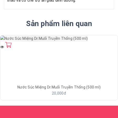
thao và có chế độ ăn giàu dinh dưỡng.
Sản phẩm liên quan
Nước Súc Miệng Dr.Muối Truyền Thống (500 ml)
20,000đ