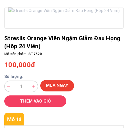
Stresils Orange Viên Ngậm Giảm Đau Họng
(Hộp 24 Viên)
Mã sản phẩm:
ST7520
100,000đ
Số lượng:
MUA NGAY
THÊM VÀO GIỎ
Mô tả